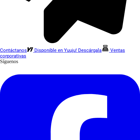
Contáctanos
Disponible en Yuuju! Descárgala
Ventas
corporativas
Síguenos