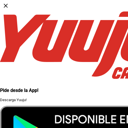
close
Pide desde la App!
Descarga Yuuju!