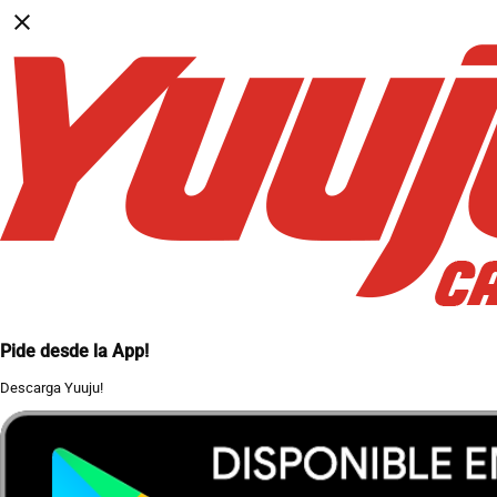
close
Pide desde la App!
Descarga Yuuju!