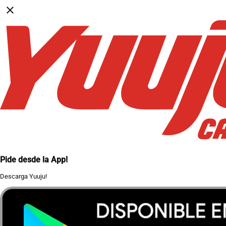
close
Pide desde la App!
Descarga Yuuju!