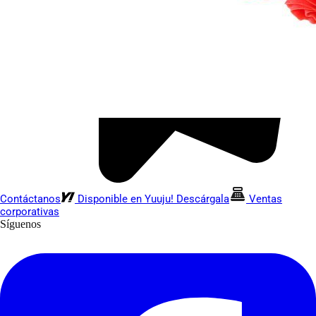
Contáctanos
Disponible en Yuuju! Descárgala
Ventas
corporativas
Síguenos