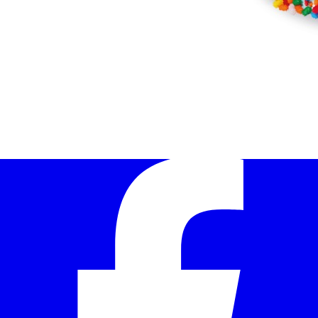
Contáctanos
Disponible en Yuuju! Descárgala
Ventas
corporativas
Síguenos