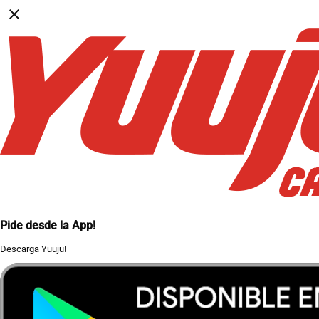
close
Pide desde la App!
Descarga Yuuju!